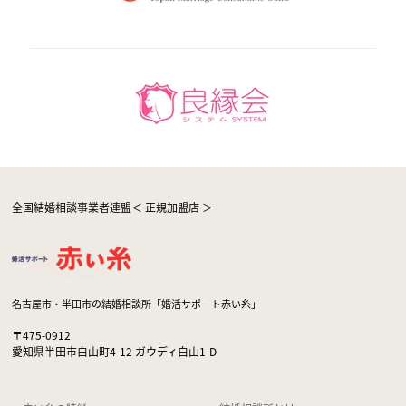
全国結婚相談事業者連盟＜ 正規加盟店 ＞
名古屋市・半田市の結婚相談所「婚活サポート赤い糸」
〒475-0912
愛知県半田市白山町4-12 ガウディ白山1-D