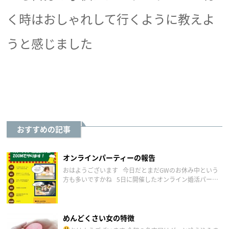
く時はおしゃれして行くように教えよ
うと感じました
おすすめの記事
オンラインパーティーの報告
おはようございます 今日だとまだGWのお休み中という
方も多いですかね 5日に開催したオンライン婚活パーテ
ィーですが 5対5でなんと4組のマッチング リアルより
も確立 […]
めんどくさい女の特徴