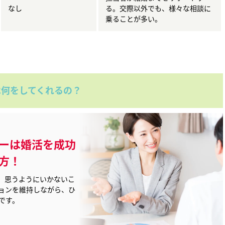
なし
る。交際以外でも、様々な相談に
乗ることが多い。
は何をしてくれるの？
ーは
婚活を成功
方！
、思うようにいかないこ
ョンを維持しながら、ひ
です。