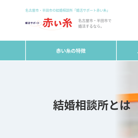
名古屋市・半田市の結婚相談所
「婚活サポート赤い糸」
名古屋市・半田市で
婚活するなら。
赤い糸の特徴
結婚相談所とは