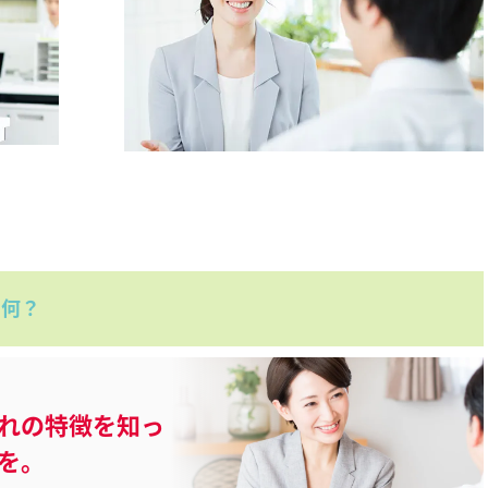
て何？
れの特徴を知っ
を。