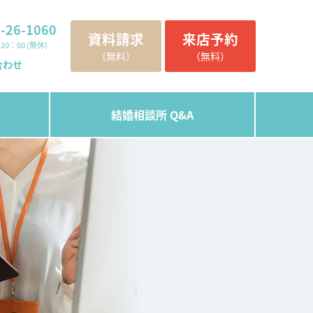
-26-1060
資料請求
来店予約
20：00 (無休)
（無料）
（無料）
合わせ
結婚相談所 Q&A