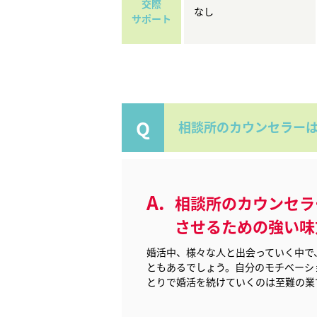
交際
なし
サポート
相談所のカウンセラー
相談所のカウンセラ
させるための
強い味
婚活中、様々な人と出会っていく中で
ともあるでしょう。自分のモチベーシ
とりで婚活を続けていくのは至難の業