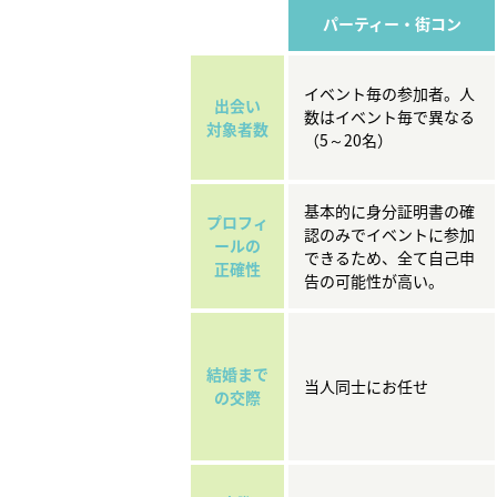
パーティー・街コン
イベント毎の参加者。人
出会い
数はイベント毎で異なる
対象者数
（5～20名）
基本的に身分証明書の確
プロフィ
認のみでイベントに参加
ールの
できるため、全て自己申
正確性
告の可能性が高い。
結婚まで
当人同士にお任せ
の交際