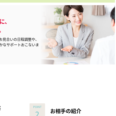
に、
。
お見合いの日程調整や、
かなサポートおこないま
供
お相手の紹介