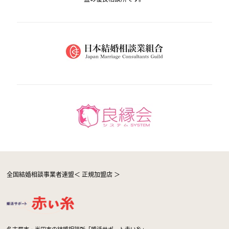
全国結婚相談事業者連盟＜ 正規加盟店 ＞
名古屋市・半田市の結婚相談所「婚活サポート赤い糸」