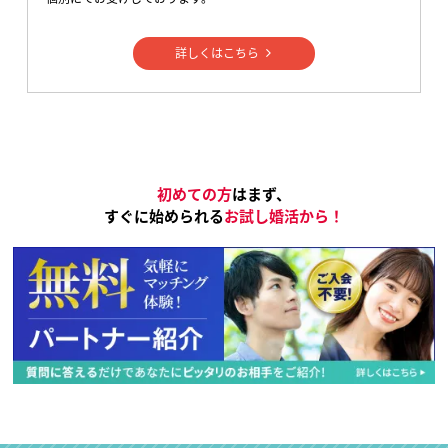
詳しくはこちら
初めての方
はまず、
すぐに始められる
お試し婚活から！