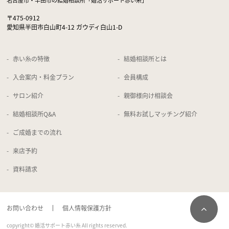
〒475-0912
愛知県半田市白山町4-12 ガウディ白山1-D
赤い糸の特徴
結婚相談所とは
入会案内・料金プラン
会員構成
サロン紹介
親御様向け相談会
結婚相談所Q&A
無料お試しマッチング紹介
ご成婚までの流れ
来店予約
資料請求
お問い合わせ
個人情報保護方針
copyright© 婚活サポート赤い糸 All rights reserved.