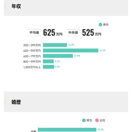
年収
婚歴