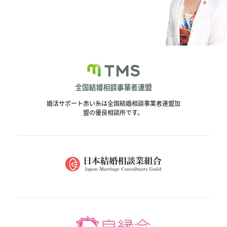
婚活サポート赤い糸は全国結婚相談事業者連盟加
盟の優良相談所です。