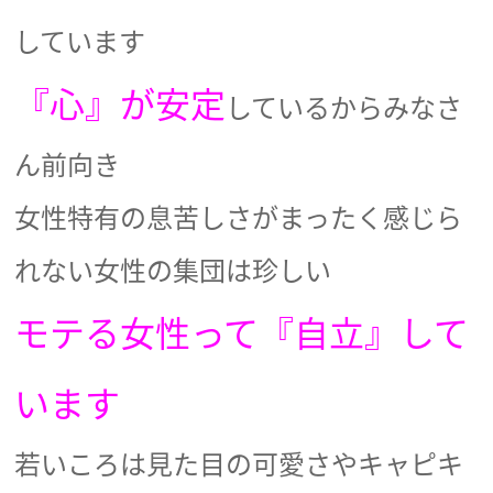
しています
『心』が安定
しているからみなさ
ん前向き
女性特有の息苦しさがまったく感じら
れない女性の集団は珍しい
モテる女性って『自立』して
います
若いころは見た目の可愛さやキャピキ