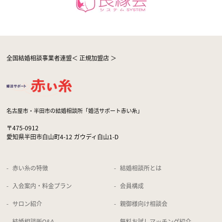
全国結婚相談事業者連盟＜ 正規加盟店 ＞
名古屋市・半田市の結婚相談所「婚活サポート赤い糸」
〒475-0912
愛知県半田市白山町4-12 ガウディ白山1-D
赤い糸の特徴
結婚相談所とは
入会案内・料金プラン
会員構成
サロン紹介
親御様向け相談会
結婚相談所Q&A
無料お試しマッチング紹介