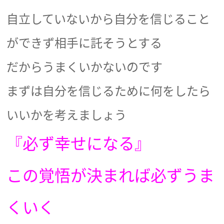
自立していないから自分を信じること
ができず相手に託そうとする
だからうまくいかないのです
まずは自分を信じるために何をしたら
いいかを考えましょう
『必ず幸せになる』
この覚悟が決まれば必ずうま
くいく